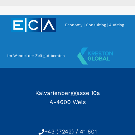
Economy | Consulting | Auditing
Im Wandel der Zeit gut beraten
Kalvarienberggasse 10a
A-4600 Wels
+43 (7242) / 41 601