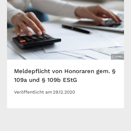
Meldepflicht von Honoraren gem. §
109a und § 109b EStG
Veröffentlicht am
29.12.2020