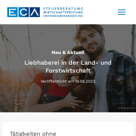
Zum
Inhalt
springen
Neu & Aktuell
Liebhaberei in der Land- und
Forstwirtschaft
Veröffentlicht am
19.06.2023
Tätigkeiten ohne