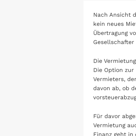
Nach Ansicht d
kein neues Mie
Übertragung vo
Gesellschafter
Die Vermietung
Die Option zur
Vermieters, de
davon ab, ob d
vorsteuerabzug
Für davor abge
Vermietung auc
Finanz geht i