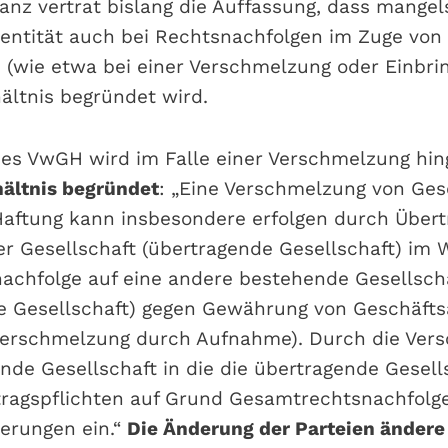
inanz vertrat bislang die Auffassung, dass mangel
ntität auch bei Rechtsnachfolgen im Zuge von
wie etwa bei einer Verschmelzung oder Einbrin
ältnis begründet wird.
des VwGH wird im Falle einer Verschmelzung hi
ältnis begründet
: „Eine Verschmelzung von Ges
aftung kann insbesondere erfolgen durch Über
r Gesellschaft (übertragende Gesellschaft) im 
chfolge auf eine andere bestehende Gesellsch
 Gesellschaft) gegen Gewährung von Geschäftsa
Verschmelzung durch Aufnahme). Durch die Vers
de Gesellschaft in die die übertragende Gesell
tragspflichten auf Grund Gesamtrechtsnachfolg
derungen ein.“
Die Änderung der Parteien ändere