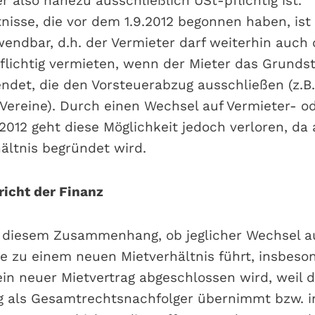
r also nahezu ausschließlich USt-pflichtig ist.
nisse, die vor dem 1.9.2012 begonnen haben, ist
endbar, d.h. der Vermieter darf weiterhin auch
lichtig vermieten, wenn der Mieter das Grundst
det, die den Vorsteuerabzug ausschließen (z.B.
Vereine). Durch einen Wechsel auf Vermieter- od
2012 geht diese Möglichkeit jedoch verloren, da
ältnis begründet wird.
icht der Finanz
n diesem Zusammenhang, ob jeglicher Wechsel a
te zu einem neuen Mietverhältnis führt, insbeso
in neuer Mietvertrag abgeschlossen wird, weil 
g als Gesamtrechtsnachfolger übernimmt bzw. i