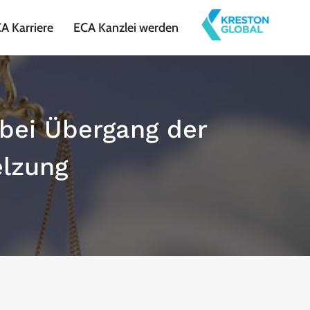
A Karriere
ECA Kanzlei werden
 bei Übergang der
elzung