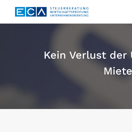
Zum
Inhalt
springen
Kein Verlust der
Miete