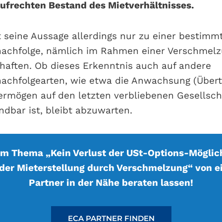
ufrechten Bestand des Mietverhältnisses.
t seine Aussage allerdings nur zu einer bestim
achfolge, nämlich im Rahmen einer Verschmelz
chaften. Ob dieses Erkenntnis auch auf andere
achfolgearten, wie etwa die Anwachsung (Über
ermögen auf den letzten verbliebenen Gesellscha
ndbar ist, bleibt abzuwarten.
um Thema „Kein Verlust der USt-Options-Möglich
der Mieterstellung durch Verschmelzung“ von 
Partner in der Nähe beraten lassen!
ECA PARTNER FINDEN