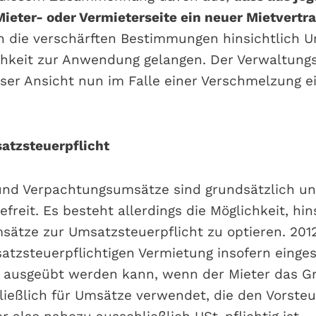
ieter- oder Vermieterseite ein neuer Mietvertrag
 die verschärften Bestimmungen hinsichtlich 
hkeit zur Anwendung gelangen. Der Verwaltungs
ser Ansicht nun im Falle einer Verschmelzung e
atzsteuerpflicht
und Verpachtungsumsätze sind grundsätzlich u
reit. Es besteht allerdings die Möglichkeit, hin
ätze zur Umsatzsteuerpflicht zu optieren. 201
atzsteuerpflichtigen Vermietung insofern einges
n ausgeübt werden kann, wenn der Mieter das G
ießlich für Umsätze verwendet, die den Vorste