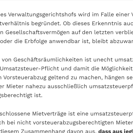
es Verwaltungsgerichtshofs wird im Falle einer
tverhältnis begründet. Ob dieses Erkenntnis auc
n Gesellschaftsvermögen auf den letzten verbl
 oder die Erbfolge anwendbar ist, bleibt abzuwar
 von Geschäftsräumlichkeiten ist unecht umsatz
 Umsatzsteuer-Pflicht und damit die Möglichkeit
n Vorsteuerabzug geltend zu machen, hängen sei
er Mieter nahezu ausschließlich umsatzsteuerpfl
sberechtigt ist.
schlossene Mietverträge ist eine umsatzsteuerpf
h bei nicht vorsteuerabzugsberechtigten Mieter
n diesem Zusammenhang davon aus,
dass aus jeg