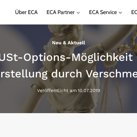
Über ECA
ECA Partner
ECA Service
EC
Neu & Aktuell
 USt-Options-Möglichkeit
rstellung durch Verschm
Veröffentlicht am
10.07.2019