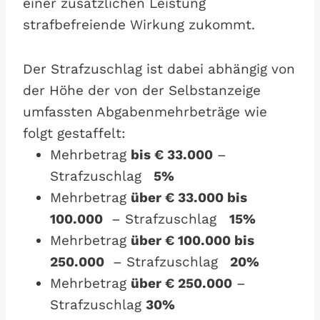
einer zusätzlichen Leistung
strafbefreiende Wirkung zukommt.
Der Strafzuschlag ist dabei abhängig von
der Höhe der von der Selbstanzeige
umfassten Abgabenmehrbeträge wie
folgt gestaffelt:
Mehrbetrag
bis € 33.000
–
Strafzuschlag
5%
Mehrbetrag
über € 33.000 bis
100.000
– Strafzuschlag
15%
Mehrbetrag
über € 100.000 bis
250.000
– Strafzuschlag
20%
Mehrbetrag
über € 250.000
–
Strafzuschlag
30%