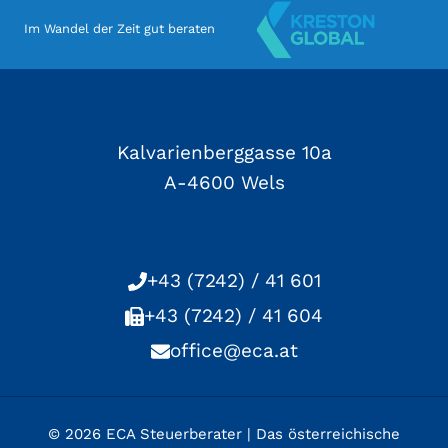
Im Wandel der Zeit gut beraten
Kalvarienberggasse 10a
A-4600 Wels
+43 (7242) / 41 601
+43 (7242) / 41 604
office@eca.at
© 2026 ECA Steuerberater | Das österreichische