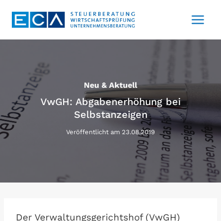
Zum
Inhalt
springen
Neu & Aktuell
VwGH: Abgabenerhöhung bei
Selbstanzeigen
Veröffentlicht am
23.08.2019
Der Verwaltungsgerichtshof (VwGH)