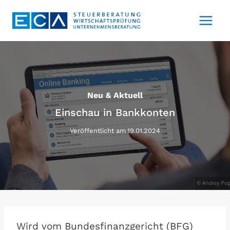
Zum
Inhalt
springen
Neu & Aktuell
Einschau in Bankkonten
Veröffentlicht am
19.01.2024
Wird vom Bundesfinanzgericht (BFG)