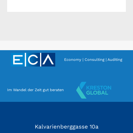
Economy | Consulting | Auditing
Im Wandel der Zeit gut beraten
Kalvarienberggasse 10a