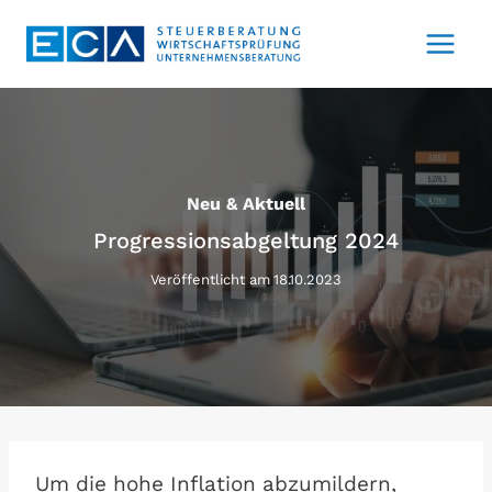
Zum
Inhalt
springen
Neu & Aktuell
Progressionsabgeltung 2024
Veröffentlicht am
18.10.2023
Um die hohe Inflation abzumildern,