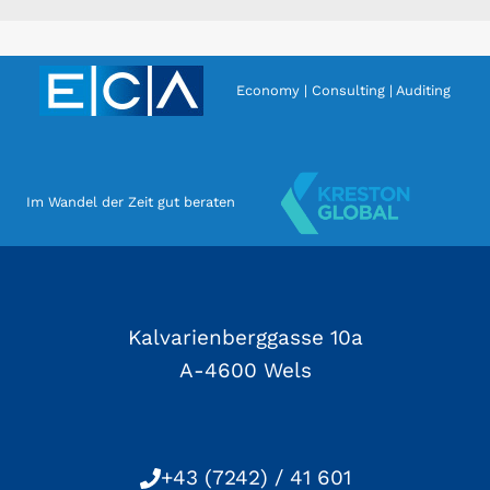
Economy | Consulting | Auditing
Im Wandel der Zeit gut beraten
Kalvarienberggasse 10a
A-4600 Wels
+43 (7242) / 41 601