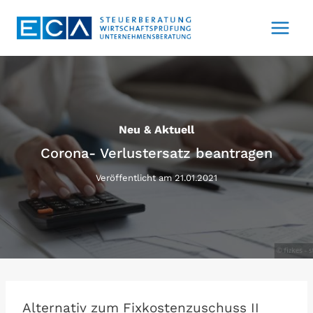
Zum
Inhalt
springen
Neu & Aktuell
Corona- Verlustersatz beantragen
Veröffentlicht am
21.01.2021
Alternativ zum Fixkostenzuschuss II