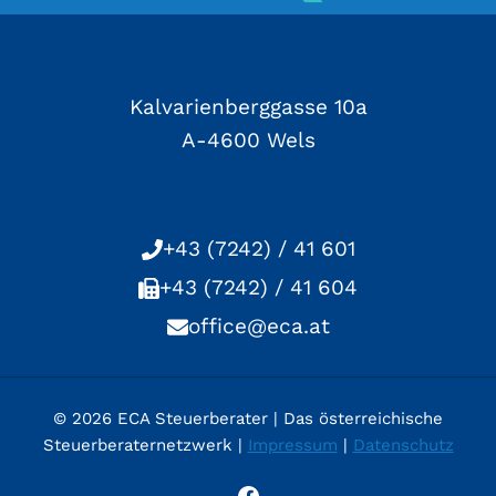
Kalvarienberggasse 10a
A-4600 Wels
+43 (7242) / 41 601
+43 (7242) / 41 604
office@eca.at
© 2026 ECA Steuerberater | Das österreichische
Steuerberaternetzwerk |
Impressum
|
Datenschutz