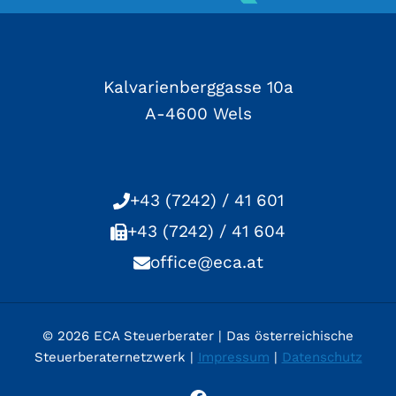
Kalvarienberggasse 10a
A-4600 Wels
+43 (7242) / 41 601
+43 (7242) / 41 604
office@eca.at
© 2026 ECA Steuerberater | Das österreichische
Steuerberaternetzwerk |
Impressum
|
Datenschutz