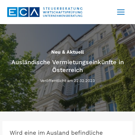
Zum
Inhalt
springen
Neu & Aktuell
Ausländische Vermietungseinkünfte in
Österreich
Veröffentlicht am
22.02.2023
Wird eine im Ausland befindliche