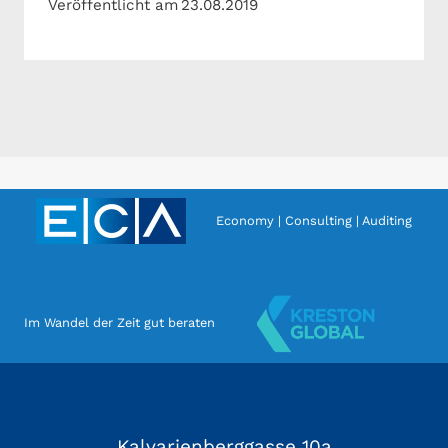
Veröffentlicht am
23.08.2019
Economy | Consulting | Auditing
Im Wandel der Zeit gut beraten
Kalvarienberggasse 10a