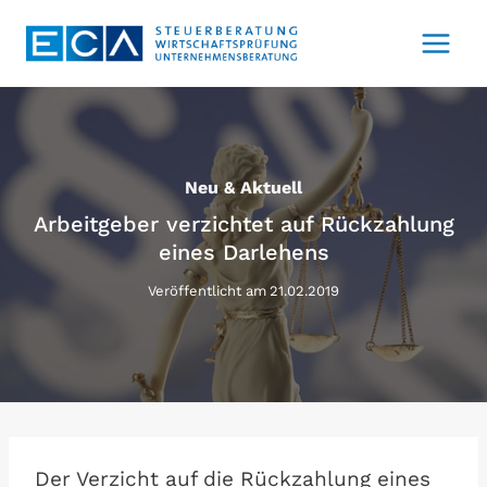
Zum
Inhalt
springen
Neu & Aktuell
Arbeitgeber verzichtet auf Rückzahlung
eines Darlehens
Veröffentlicht am
21.02.2019
Der Verzicht auf die Rückzahlung eines