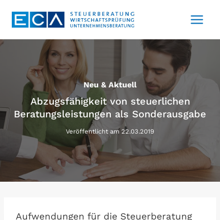
Zum
Inhalt
springen
Neu & Aktuell
Abzugsfähigkeit von steuerlichen
Beratungsleistungen als Sonderausgabe
Veröffentlicht am
22.03.2019
Aufwendungen für die Steuerberatung