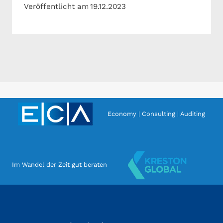
Veröffentlicht am
19.12.2023
Economy | Consulting | Auditing
Im Wandel der Zeit gut beraten