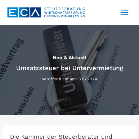
Zum
Inhalt
springen
Neu & Aktuell
Umsatzsteuer bei Untervermietung
Veröffentlicht am
13.07.2024
Die Kammer der Steuerberater und