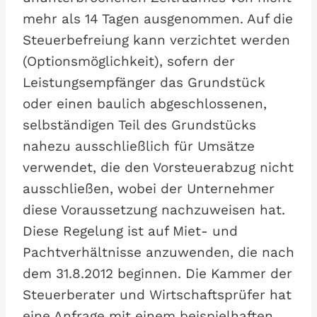
mehr als 14 Tagen ausgenommen. Auf die
Steuerbefreiung kann verzichtet werden
(Optionsmöglichkeit), sofern der
Leistungsempfänger das Grundstück
oder einen baulich abgeschlossenen,
selbständigen Teil des Grundstücks
nahezu ausschließlich für Umsätze
verwendet, die den Vorsteuerabzug nicht
ausschließen, wobei der Unternehmer
diese Voraussetzung nachzuweisen hat.
Diese Regelung ist auf Miet- und
Pachtverhältnisse anzuwenden, die nach
dem 31.8.2012 beginnen. Die Kammer der
Steuerberater und Wirtschaftsprüfer hat
eine Anfrage mit einem beispielhaften