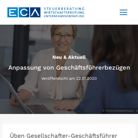
Zum
Inhalt
springen
Neu & Aktuell
Anpassung von Geschäftsführerbezügen
Veröffentlicht am
22.01.2020
Üben Gesellschafter-Geschäftsführer