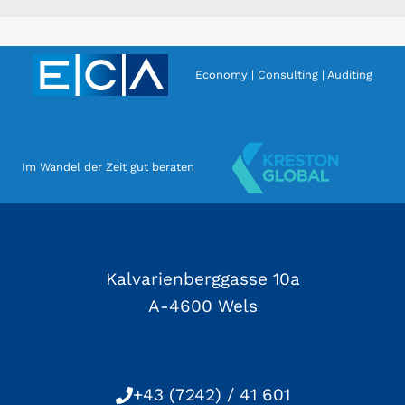
Economy | Consulting | Auditing
Im Wandel der Zeit gut beraten
Kalvarienberggasse 10a
A-4600 Wels
+43 (7242) / 41 601