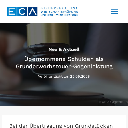
Zum
Inhalt
springen
Neu & Aktuell
Übernommene Schulden als
Grunderwerbsteuer-Gegenleistung
Veröffentlicht am
22.09.2025
Bei der Übertragung von Grundstücken