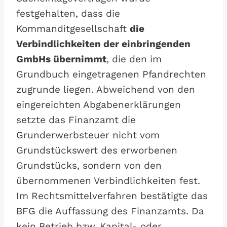
festgehalten, dass die
Kommanditgesellschaft
die
Verbindlichkeiten der einbringenden
GmbHs übernimmt
, die den im
Grundbuch eingetragenen Pfandrechten
zugrunde liegen. Abweichend von den
eingereichten Abgabenerklärungen
setzte das Finanzamt die
Grunderwerbsteuer nicht vom
Grundstückswert des erworbenen
Grundstücks, sondern von den
übernommenen Verbindlichkeiten fest.
Im Rechtsmittelverfahren bestätigte das
BFG die Auffassung des Finanzamts. Da
kein Betrieb bzw. Kapital- oder