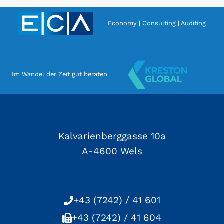
Economy | Consulting | Auditing
Im Wandel der Zeit gut beraten
Kalvarienberggasse 10a
A-4600 Wels
+43 (7242) / 41 601
+43 (7242) / 41 604