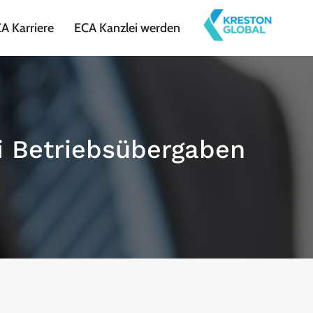
A Karriere
ECA Kanzlei werden
i Betriebsübergaben