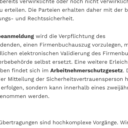
bereits verwirklichte oder noch nicht verwirklic
u erteilen. Die Parteien erhalten daher mit der 
ngs- und Rechtssicherheit.
beanmeldung
wird die Verpflichtung des
enden, einen Firmenbuchauszug vorzulegen, m
lichen elektronischen Validierung des Firmenb
rbebehörde selbst ersetzt. Eine weitere Erleich
ben findet sich im
Arbeitnehmerschutzgesetz
. 
der Mitteilung der Sicherheitsvertrauensperson 
 erfolgen, sondern kann innerhalb eines zweijäh
genommen werden.
bertragungen sind hochkomplexe Vorgänge. Wi