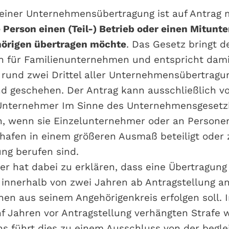
 einer Unternehmensübertragung ist auf Antrag 
e Person einen (Teil-) Betrieb oder einen Mitunt
hörigen übertragen möchte
. Das Gesetz bringt 
en für Familienunternehmen und entspricht dam
rund zwei Drittel aller Unternehmensübertragu
d geschehen. Der Antrag kann ausschließlich v
 Unternehmer Im Sinne des Unternehmensgesetz
n, wenn sie Einzelunternehmer oder an Persone
chafen in einem größeren Ausmaß beteiligt oder 
ng berufen sind.
ler hat dabei zu erklären, dass eine Übertragung
nnerhalb von zwei Jahren ab Antragstellung an
en aus seinem Angehörigenkreis erfolgen soll. Im
nf Jahren vor Antragstellung verhängten Strafe 
s führt dies zu einem Ausschluss von der begl