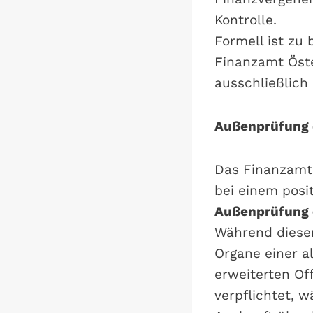
Kontrolle.
Formell ist zu 
Finanzamt Öste
ausschließlich
Außenprüfung 
Das Finanzamt 
bei einem posi
Außenprüfung e
Während dieser
Organe einer al
erweiterten Of
verpflichtet,