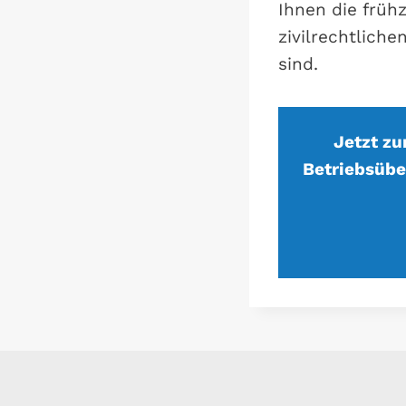
Ihnen die früh
zivilrechtlich
sind.
Jetzt z
Betriebsübe