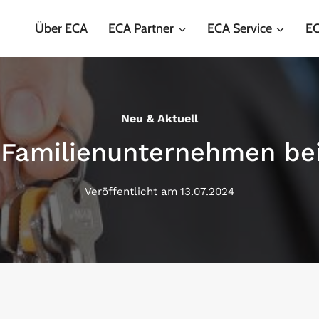
Über ECA
ECA Partner
ECA Service
EC
Neu & Aktuell
r Familienunternehmen be
Veröffentlicht am
13.07.2024