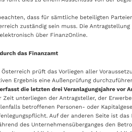
beachten, dass für sämtliche beteiligten Parteie
rreich zuständig sein muss. Die Antragstellung 
 elektronisch über FinanzOnline.
durch das Finanzamt
Österreich prüft das Vorliegen aller Vorausset
tiven Ergebnis eine Außenprüfung durchzuführen
rfasst die letzten drei Veranlagungsjahre vor A
 Zeit unterliegen der Antragsteller, der Erwerbe
lenfalls betroffenen Personen- oder Kapitalgese
fenlegungspflicht. Auf der anderen Seite ist da
 während des Unternehmensüberganges den Betr