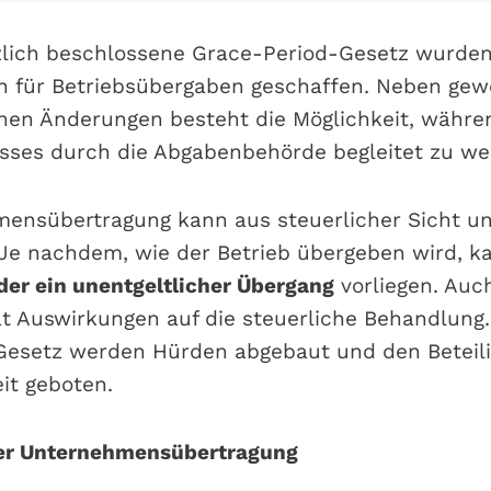
zlich beschlossene Grace-Period-Gesetz wurde
n für Betriebsübergaben geschaffen. Neben ge
chen Änderungen besteht die Möglichkeit, währe
sses durch die Abgabenbehörde begleitet zu we
ensübertragung kann aus steuerlicher Sicht un
. Je nachdem, wie der Betrieb übergeben wird, k
oder ein unentgeltlicher Übergang
vorliegen. Auc
t Auswirkungen auf die steuerliche Behandlung
Gesetz werden Hürden abgebaut und den Beteil
it geboten.
ner Unternehmensübertragung