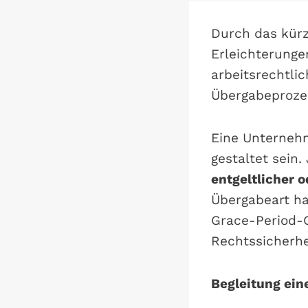
Durch das kür
Erleichterunge
arbeitsrechtli
Übergabeproze
Eine Unternehm
gestaltet sein
entgeltlicher 
Übergabeart ha
Grace-Period-
Rechtssicherhe
Begleitung ei