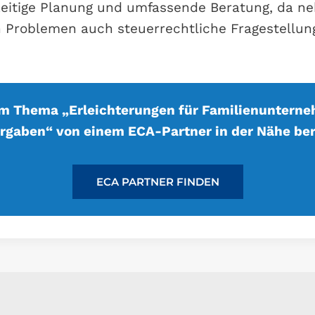
zeitige Planung und umfassende Beratung, da n
en Problemen auch steuerrechtliche Fragestellun
um Thema „Erleichterungen für Familienunterne
rgaben“ von einem ECA-Partner in der Nähe ber
ECA PARTNER FINDEN