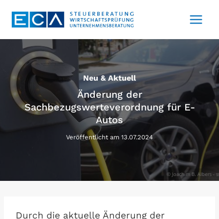
Zum
Inhalt
springen
Neu & Aktuell
Änderung der
Sachbezugswerteverordnung für E-
Autos
Veröffentlicht am
13.07.2024
Durch die aktuelle Änderung der