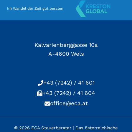
Im Wandel der Zeit gut beraten
Kalvarienberggasse 10a
A-4600 Wels
+43 (7242) / 41 601
+43 (7242) / 41 604
office@eca.at
© 2026 ECA Steuerberater | Das österreichische