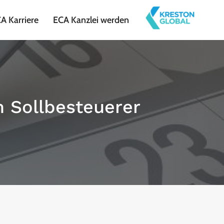
A Karriere
ECA Kanzlei werden
m Sollbesteuerer