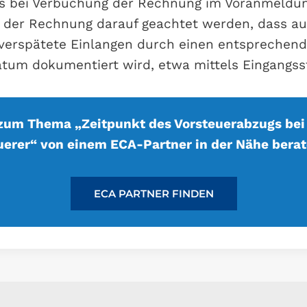
ngs bei Verbuchung der Rechnung im Voranmeldu
 der Rechnung darauf geachtet werden, dass au
verspätete Einlangen durch einen entsprechen
tum dokumentiert wird, etwa mittels Eingangss
 zum Thema „Zeitpunkt des Vorsteuerabzugs bei
uerer“ von einem ECA-Partner in der Nähe berat
ECA PARTNER FINDEN