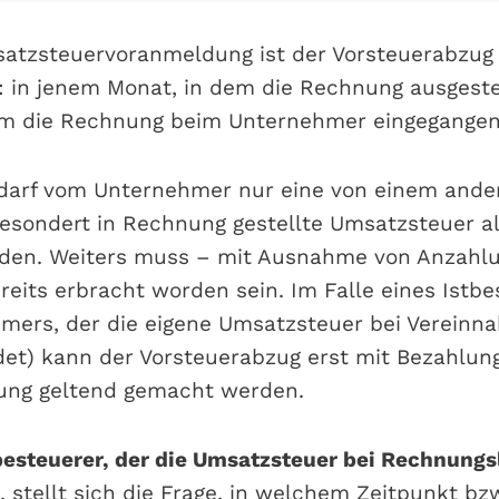
atzsteuervoranmeldung ist der Vorsteuerabzug
 in jenem Monat, in dem die Rechnung ausgeste
em die Rechnung beim Unternehmer eingegangen
 darf vom Unternehmer nur eine von einem ande
sondert in Rechnung gestellte Umsatzsteuer al
den. Weiters muss – mit Ausnahme von Anzahl
reits erbracht worden sein. Im Falle eines Istbe
mers, der die eigene Umsatzsteuer bei Verein
det) kann der Vorsteuerabzug erst mit Bezahlun
ung geltend gemacht werden.
besteuerer, der die Umsatzsteuer bei Rechnung
, stellt sich die Frage, in welchem Zeitpunkt bz