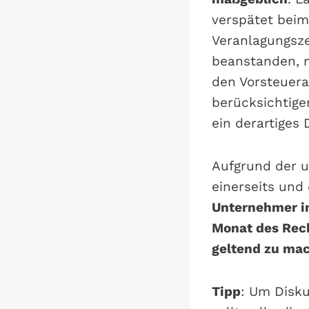
verspätet beim
Veranlagungsze
beanstanden, 
den Vorsteuera
berücksichtige
ein derartiges
Aufgrund der u
einerseits und
Unternehmer in
Monat des Rec
geltend zu ma
Tipp
: Um Disk