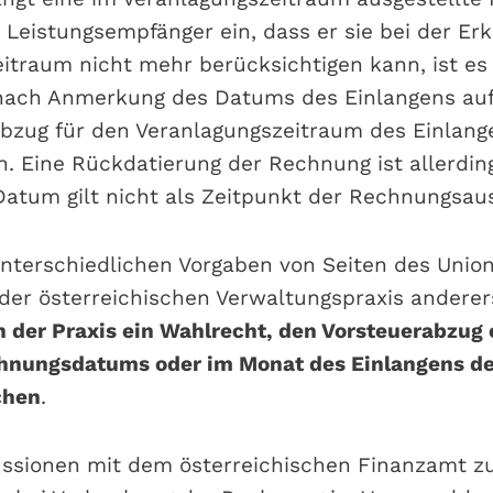
 Leistungsempfänger ein, dass er sie bei der Erk
itraum nicht mehr berücksichtigen kann, ist es 
nach Anmerkung des Datums des Einlangens au
bzug für den Veranlagungszeitraum des Einlang
n. Eine Rückdatierung der Rechnung ist allerdi
 Datum gilt nicht als Zeitpunkt der Rechnungsaus
nterschiedlichen Vorgaben von Seiten des Unio
 der österreichischen Verwaltungspraxis anderer
 der Praxis ein Wahlrecht, den Vorsteuerabzug
hnungsdatums oder im Monat des Einlangens d
chen
.
ussionen mit dem österreichischen Finanzamt z