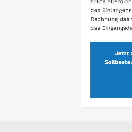
sollte allerdi
des Einlangens
Rechnung das 
das Eingangsda
Jetzt
Sollbeste