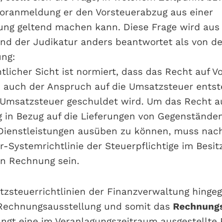
oranmeldung er den Vorsteuerabzug aus einer
ng geltend machen kann. Diese Frage wird aus 
nd der Judikatur anders beantwortet als von de
ung:
tlicher Sicht ist normiert, dass das Recht auf 
 auch der Anspruch auf die Umsatzsteuer entst
Umsatzsteuer geschuldet wird. Um das Recht a
 in Bezug auf die Lieferungen von Gegenstände
Dienstleistungen ausüben zu können, muss nac
-Systemrichtlinie der Steuerpflichtige im Besitz
n Rechnung sein.
zsteuerrichtlinien der Finanzverwaltung hingeg
 Rechnungsausstellung und somit das
Rechnung
angt eine im Veranlagungszeitraum ausgestellte