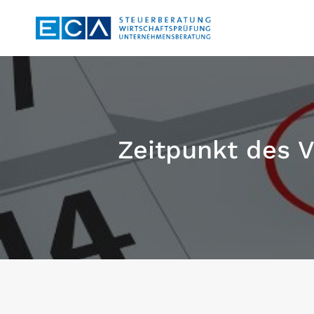
Zum
Inhalt
springen
Zeitpunkt des V