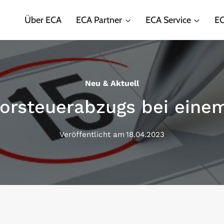
Über ECA
ECA Partner
ECA Service
EC
Neu & Aktuell
orsteuerabzugs bei eine
Veröffentlicht am
18.04.2023