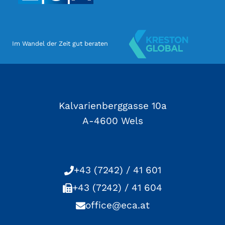
Im Wandel der Zeit gut beraten
Kalvarienberggasse 10a
A-4600 Wels
+43 (7242) / 41 601
+43 (7242) / 41 604
office@eca.at