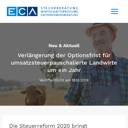
Zum
Inhalt
springen
Neu & Aktuell
Verlängerung der Optionsfrist für
umsatzsteuerpauschalierte Landwirte
um ein Jahr
Veröffentlicht am
18.10.2019
Die Steuerreform 2020 bringt