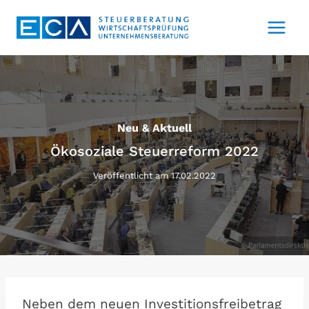
Zum
Inhalt
springen
Neu & Aktuell
Ökosoziale Steuerreform 2022
Veröffentlicht am
17.02.2022
Neben dem neuen Investitionsfreibetrag