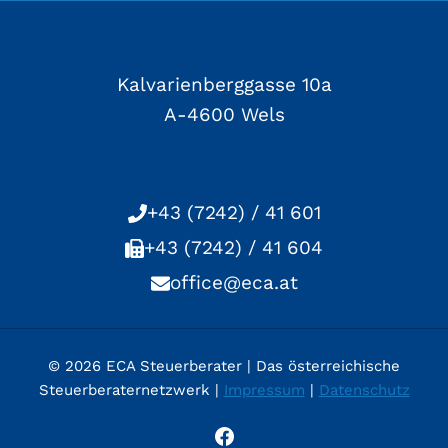
Kalvarienberggasse 10a
A-4600 Wels
+43 (7242) / 41 601
+43 (7242) / 41 604
office@eca.at
© 2026 ECA Steuerberater | Das österreichische
Steuerberaternetzwerk |
Impressum
|
Datenschutz