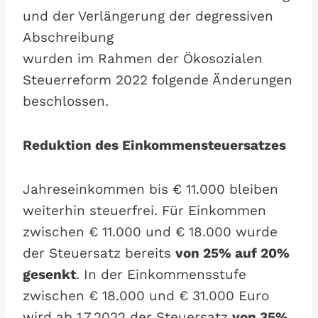
und der Verlängerung der degressiven
Abschreibung
wurden im Rahmen der Ökosozialen
Steuerreform 2022 folgende Änderungen
beschlossen.
Reduktion des Einkommensteuersatzes
Jahreseinkommen bis € 11.000 bleiben
weiterhin steuerfrei. Für Einkommen
zwischen € 11.000 und € 18.000 wurde
der Steuersatz bereits
von 25% auf 20%
gesenkt
. In der Einkommensstufe
zwischen € 18.000 und € 31.000 Euro
wird ab 1.7.2022 der Steuersatz
von 35%