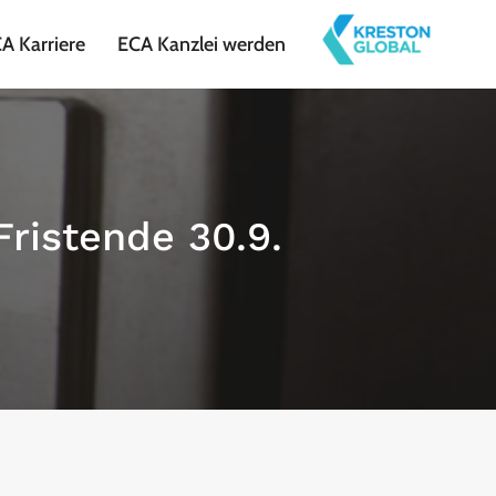
A Karriere
ECA Kanzlei werden
ristende 30.9.