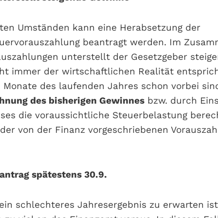
ten Umständen kann eine Herabsetzung der
ervorauszahlung beantragt werden. Im Zusam
uszahlungen unterstellt der Gesetzgeber steig
ht immer der wirtschaftlichen Realität entspri
 Monate des laufenden Jahres schon vorbei sin
hnung des bisherigen Gewinnes
bzw. durch Ein
ses die voraussichtliche Steuerbelastung berec
t der von der Finanz vorgeschriebenen Vorausza
ntrag spätestens 30.9.
ein schlechteres Jahresergebnis zu erwarten ist