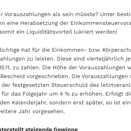
r Vorauszahlungen als sein müsste? Unter bes
n eine Herabsetzung der Einkommensteuervor
omit ein Liquiditätsvorteil lukriert werden!
lichtige hat für die Einkommen- bzw. Körpersch
hlungen zu leisten. Diese sind vierteljährlich je
d 15.11. zu zahlen. Die Höhe der Vorauszahlungen 
Bescheid vorgeschrieben. Die Vorauszahlungen 
der festgesetzten Steuerschuld des letztveran
 für das Folgejahr um 4 % zu erhöhen. Erfolgt d
den Kalenderjahr, sondern erst später, so ist ei
eitere Jahr vorgesehen.
terstellt steigende Gewinne