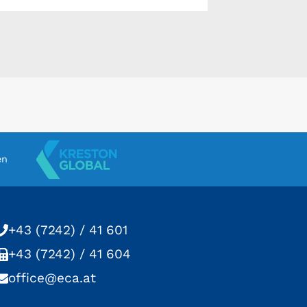
en
+43 (7242) / 41 601
+43 (7242) / 41 604
office@eca.at