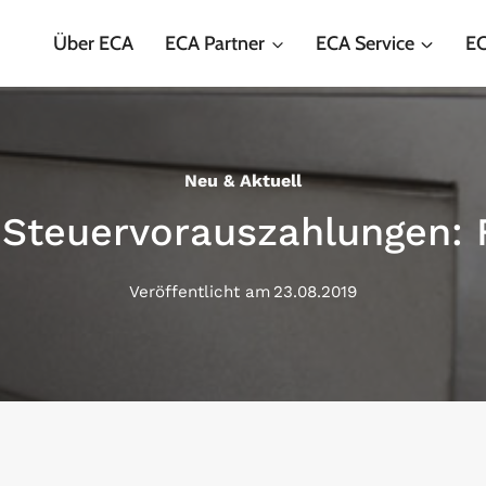
Über ECA
ECA Partner
ECA Service
EC
Neu & Aktuell
Steuervorauszahlungen: F
Veröffentlicht am
23.08.2019