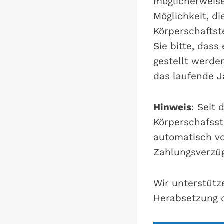
möglicherweise
Möglichkeit, d
Körperschaftst
Sie bitte, dass
gestellt werde
das laufende J
Hinweis
: Seit
Körperschafss
automatisch v
Zahlungsverzü
Wir unterstütz
Herabsetzung 