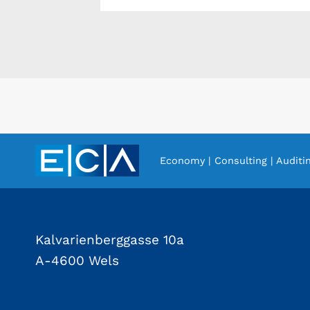
Economy | Consulting | Auditi
Kalvarienberggasse 10a
A-4600 Wels