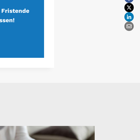
 Fristende
ssen!