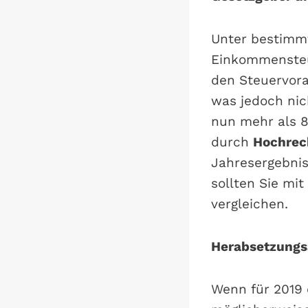
Unter bestimm
Einkommensteu
den Steuervora
was jedoch nic
nun mehr als 8
durch
Hochrec
Jahresergebnis
sollten Sie mi
vergleichen.
Herabsetzungsa
Wenn für 2019 