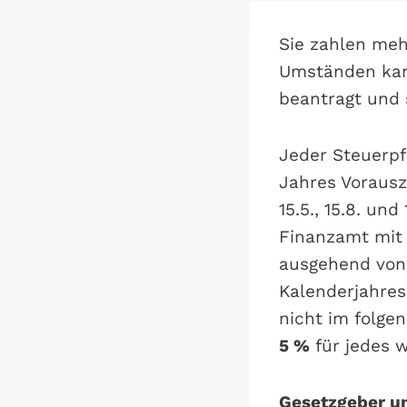
Sie zahlen meh
Umständen kan
beantragt und s
Jeder Steuerpf
Jahres Vorausza
15.5., 15.8. un
Finanzamt mit 
ausgehend von 
Kalenderjahres
nicht im folgen
5 %
für jedes w
Gesetzgeber un