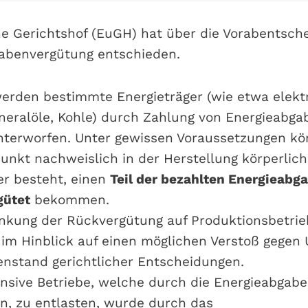
e Gerichtshof (EuGH) hat über die Vorabentsch
gabenvergütung entschieden.
werden bestimmte Energieträger (wie etwa elektr
neralöle, Kohle) durch Zahlung von Energieabga
terworfen. Unter gewissen Voraussetzungen kö
nkt nachweislich in der Herstellung körperlich
er besteht, einen
Teil der bezahlten Energieab
gütet
bekommen.
nkung der Rückvergütung auf Produktionsbetrie
 im Hinblick auf einen möglichen Verstoß gegen
nstand gerichtlicher Entscheidungen.
nsive Betriebe, welche durch die Energieabgabe
n, zu entlasten, wurde durch das