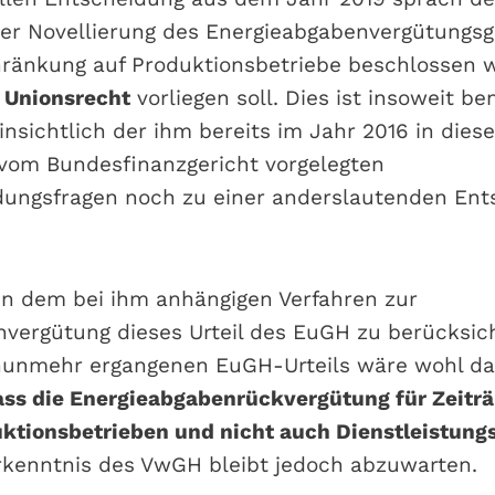
er Novellierung des Energieabgabenvergütungsg
hränkung auf Produktionsbetriebe beschlossen
 Unionsrecht
vorliegen soll. Dies ist insoweit b
nsichtlich der ihm bereits im Jahr 2016 in diese
vom Bundesfinanzgericht vorgelegten
dungsfragen noch zu einer anderslautenden Ent
n dem bei ihm anhängigen Verfahren zur
vergütung dieses Urteil des EuGH zu berücksich
nunmehr ergangenen EuGH-Urteils wäre wohl d
ass die Energieabgabenrückvergütung für Zeitr
uktionsbetrieben und nicht auch Dienstleistun
rkenntnis des VwGH bleibt jedoch abzuwarten.