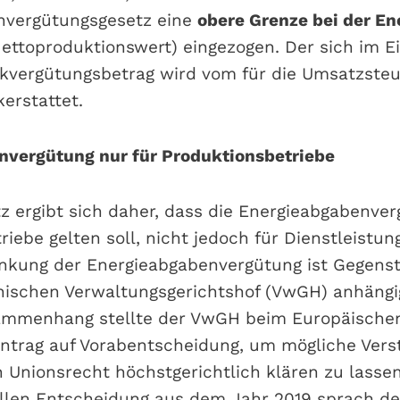
nvergütungsgesetz eine
obere Grenze bei der E
ettoproduktionswert) eingezogen. Der sich im Ei
kvergütungsbetrag wird vom für die Umsatzsteu
erstattet.
nvergütung nur für Produktionsbetriebe
 ergibt sich daher, dass die Energieabgabenver
iebe gelten soll, nicht jedoch für Dienstleistun
nkung der Energieabgabenvergütung ist Gegens
hischen Verwaltungsgerichtshof (VwGH) anhängi
ammenhang stellte der VwGH beim Europäischen
ntrag auf Vorabentscheidung, um mögliche Vers
 Unionsrecht höchstgerichtlich klären zu lassen
ellen Entscheidung aus dem Jahr 2019 sprach d