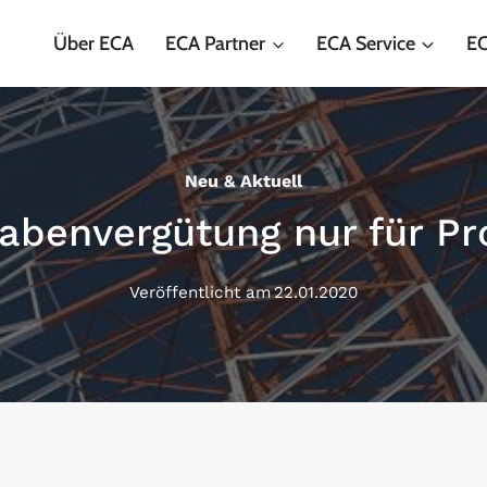
Über ECA
ECA Partner
ECA Service
EC
Neu & Aktuell
abenvergütung nur für Pr
Veröffentlicht am
22.01.2020