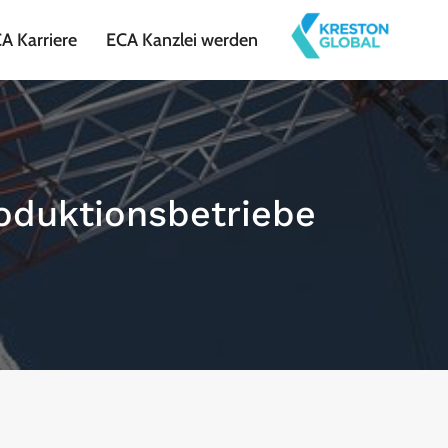
A Karriere
ECA Kanzlei werden
oduktionsbetriebe