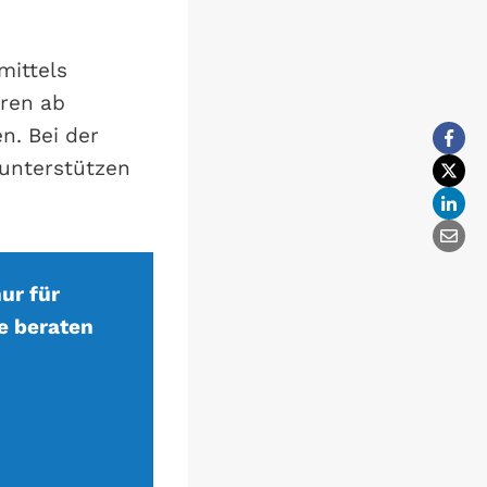
mittels
hren ab
n. Bei der
 unterstützen
ur für
e beraten