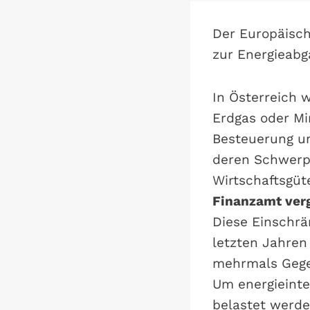
Der Europäisch
zur Energieab
In Österreich 
Erdgas oder Mi
Besteuerung un
deren Schwerpu
Wirtschaftsgüt
Finanzamt ver
Diese Einschrä
letzten Jahren
mehrmals Gege
Um energieinte
belastet werde