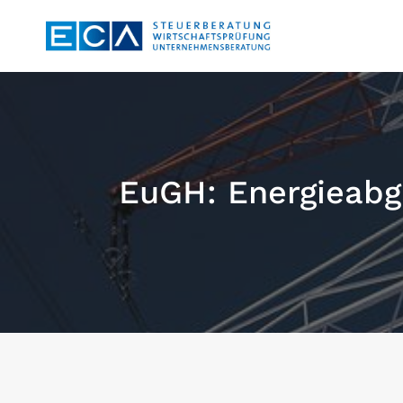
Zum
Inhalt
springen
EuGH: Energieabg