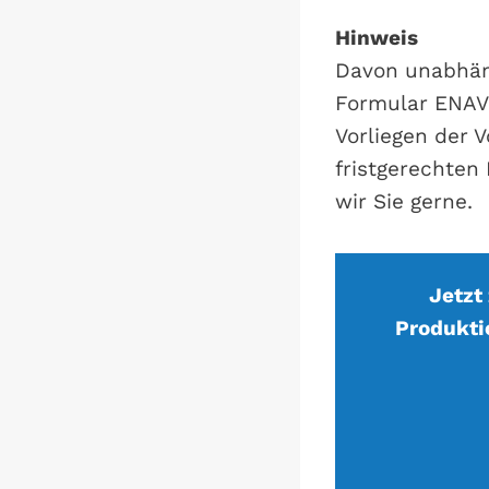
Hinweis
Davon unabhän
Formular ENAV 
Vorliegen der 
fristgerechten
wir Sie gerne.
Jetzt
Produkti