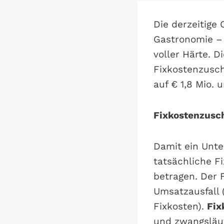
Die derzeitige 
Gastronomie –
voller Härte. 
Fixkostenzusch
auf € 1,8 Mio. 
Fixkostenzusch
Damit ein Unt
tatsächliche F
betragen. Der 
Umsatzausfall 
Fixkosten).
Fix
und zwangsläuf