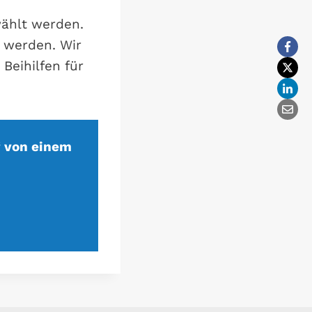
wählt werden.
 werden. Wir
Beihilfen für
“ von einem