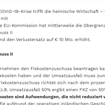
COVID-19-Krise trifft die heimische Wirtschaft – 
 mit
Die EU-Kommission hat mittlerweile die Obergren
uss II
und den Verlustersatz auf € 10 Mio. erhöht.
uss II
ernehmen den Fixkostenzuschuss beantragen ka
ixkosten haben und der Umsatzausfall muss zu
Fixkostenzuschuss richtet sich nach dem proze
(z.B. Umsatzausfall 50% ergibt einen FKZ von 50
kosten sind Aufwendungen, die nicht reduziert
ig aufgrund der operativen inländischen Geschä