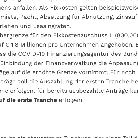
ns anfallen. Als Fixkosten gelten beispielsweis
miete, Pacht, Absetzung für Abnutzung, Zinsau
rlehen und Leasingraten.
Obergrenze für den Fixkostenzuschuss II (800.0
f € 1,8 Millionen pro Unternehmen angehoben. E
ass die COVID-19 Finanzierungsagentur des Bu
Einbindung der Finanzverwaltung die Anpassung
räge auf die erhöhte Grenze vornimmt. Für noch 
träge soll die Auszahlung der ersten Tranche ber
he erfolgen, für bereits ausbezahlte Anträge ka
f die erste Tranche
erfolgen.