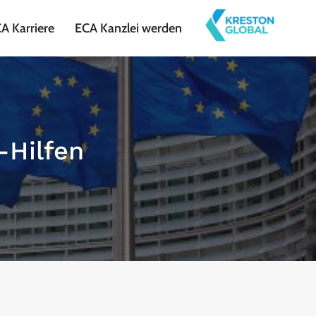
A Karriere
ECA Kanzlei werden
-Hilfen