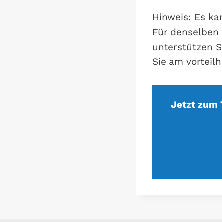
Hinweis: Es ka
Für denselben 
unterstützen S
Sie am vorteilh
Jetzt zum 