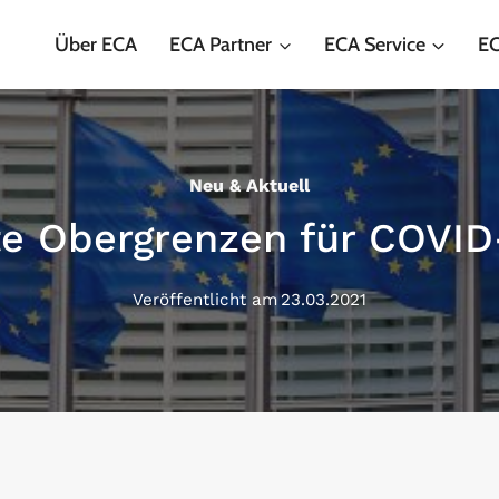
Über ECA
ECA Partner
ECA Service
EC
Neu & Aktuell
e Obergrenzen für COVID
Veröffentlicht am
23.03.2021