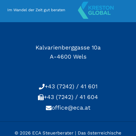
Im Wandel der Zeit gut beraten
Kalvarienberggasse 10a
A-4600 Wels
+43 (7242) / 41 601
+43 (7242) / 41 604
office@eca.at
© 2026 ECA Steuerberater | Das österreichische