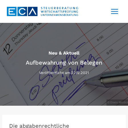
Zum
Inhalt
springen
Neu & Aktuell
Aufbewahrung von Belegen
Veröffentlicht am
22.12.2021
Die abgabenrechtliche