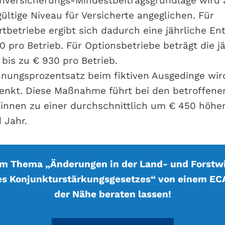
nversicherungs-Mindestbeitragsgrundlage wird 
ültige Niveau für Versicherte angeglichen. Für
rtbetriebe ergibt sich dadurch eine jährliche En
0 pro Betrieb. Für Optionsbetriebe beträgt die j
bis zu € 930 pro Betrieb.
nungsprozentsatz beim fiktiven Ausgedinge wird
enkt. Diese Maßnahme führt bei den betroffene
/innen zu einer durchschnittlich um € 450 höhe
 Jahr.
um Thema „Änderungen in der Land- und Forstwi
es Konjunkturstärkungsgesetzes“ von einem ECA
der Nähe beraten lassen!