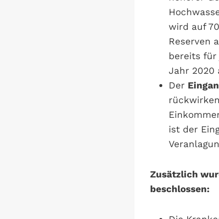
Hochwasser
wird auf 7
Reserven a
bereits fü
Jahr 2020 
Der
Eingan
rückwirken
Einkommens
ist der Ei
Veranlagu
Zusätzlich wu
beschlossen: