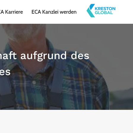
A Karriere
ECA Kanzlei werden
haft aufgrund des
es