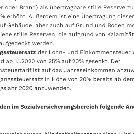
 oder Brand) als übertragbare stille Reserve z
0% erhöht. Außerdem ist eine Übertragung dieser 
uf Gebäude, aber auch auf Grund und Boden mögl
r jene stille Reserven, die aufgrund von Kalamit
aufgedeckt werden.
gssteuersatz
der Lohn- und Einkommensteuer 
d ab 1.1.2020 von 25% auf 20% gesenkt. Der
teuertarif ist auf das Jahreseinkommen anzu
ngangssteuersatz in Höhe von 20% bereits ab de
ngsjahr 2020 anzuwenden.
rden im Sozialversicherungsbereich folgende Ä