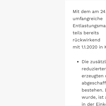
Mit dem am 24.
umfangreiche
Entlastungsmaß
teils bereits
rückwirkend
mit 1.1.2020 in 
Die zusätz
reduzierte
erzeugten 
abgeschaff
bestehen. 
wurde, ist
in der Ein