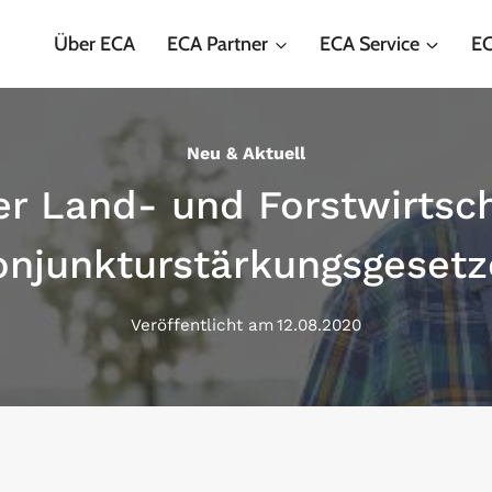
Über ECA
ECA Partner
ECA Service
EC
Neu & Aktuell
r Land- und Forstwirtsc
onjunkturstärkungsgesetz
Veröffentlicht am
12.08.2020