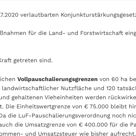
7.2020 verlautbarten Konjunkturstärkungsgese
nahmen für die Land- und Forstwirtschaft einge
Kraft getreten sind.
lichen
Vollpauschalierungsgrenzen
von 60 ha be
r landwirtschaftlicher Nutzfläche und 120 tatsäc
und gehaltenen Vieheinheiten werden rückwirke
t. Die Einheitswertgrenze von € 75.000 bleibt h
Da die LuF-Pauschalierungsverordnung noch nich
 auch die Umsatzgrenze von € 400.000 für die P
kommen- und Umsatzsteuer wie bisher aufrecht.