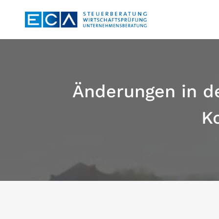
Zum
Inhalt
springen
Änderungen in de
K