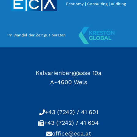
Economy | Consulting | Auditing
Im Wandel der Zeit gut beraten
Kalvarienberggasse 10a
A-4600 Wels
+43 (7242) / 41 601
+43 (7242) / 41 604
office@eca.at