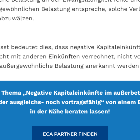
gewöhnlichen Belastung entspreche, solche Verl
abzuwälzen.
t bedeutet dies, dass negative Kapitaleinkünft
cht mit anderen Einkünften verrechnet, nicht v
s außergewöhnliche Belastung anerkannt werden
 Thema „Negative Kapitaleinkünfte im außerbet
er ausgleichs- noch vortragsfähig“ von einem
in der Nähe beraten lassen!
ECA PARTNER FINDEN