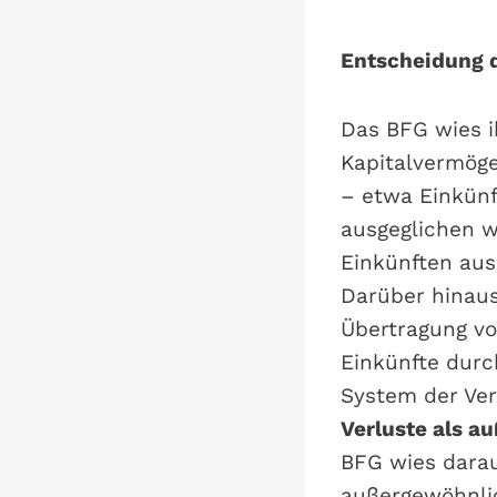
Entscheidung 
Das BFG wies i
Kapitalvermöge
– etwa Einkünf
ausgeglichen w
Einkünften aus
Darüber hinau
Übertragung vo
Einkünfte durc
System der Ver
Verluste als a
BFG wies darau
außergewöhnlic