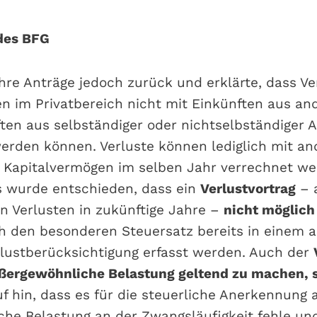
des BFG
hre Anträge jedoch zurück und erklärte, dass Ve
n im Privatbereich nicht mit Einkünften aus an
ten aus selbständiger oder nichtselbständiger A
erden können. Verluste können lediglich mit an
 Kapitalvermögen im selben Jahr verrechnet we
s wurde entschieden, dass ein
Verlustvortrag
– a
n Verlusten in zukünftige Jahre –
nicht möglich
h den besonderen Steuersatz bereits in einem 
lustberücksichtigung erfasst werden. Auch der
ußergewöhnliche Belastung geltend zu machen, 
f hin, dass es für die steuerliche Anerkennung a
he Belastung an der Zwangsläufigkeit fehle un