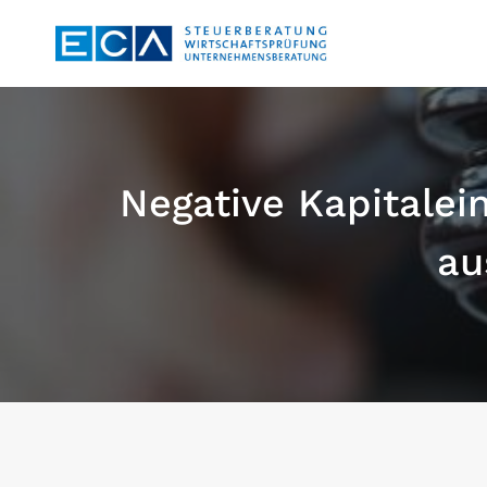
Zum
Inhalt
springen
Negative Kapitalei
au