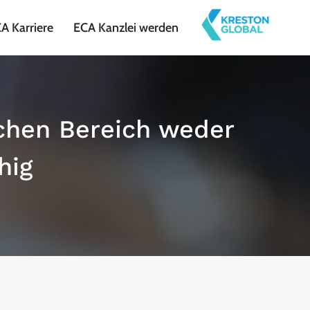
A Karriere
ECA Kanzlei werden
ichen Bereich weder
hig