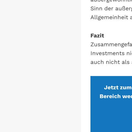
Sinn der außer
Allgemeinheit 
Fazit
Zusammengefass
Investments ni
auch nicht al
Jetzt zum
Bereich wed