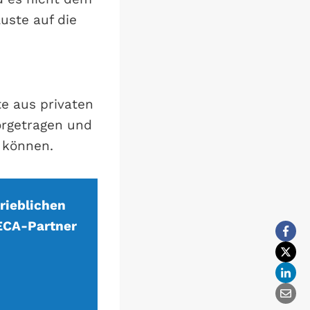
uste auf die
e aus privaten
orgetragen und
 können.
rieblichen
 ECA-Partner