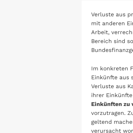
Verluste aus pr
mit anderen Ei
Arbeit, verrec
Bereich sind s
Bundesfinanzge
Im konkreten Fa
Einkünfte aus 
Verluste aus K
ihrer Einkünft
Einkünften zu
vorzutragen. Z
geltend machen
verursacht wor