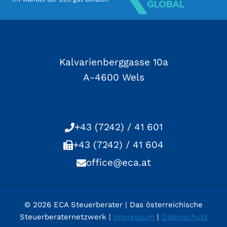
Kalvarienberggasse 10a
A-4600 Wels
+43 (7242) / 41 601
+43 (7242) / 41 604
office@eca.at
© 2026 ECA Steuerberater | Das österreichische
Steuerberaternetzwerk |
Impressum
|
Datenschutz