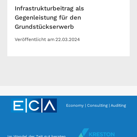
Infrastrukturbeitrag als
Gegenleistung für den
Grundstückserwerb
Veröffentlicht am
22.03.2024
Economy | Consulting | Auditing
Im Wandel der Zeit gut beraten