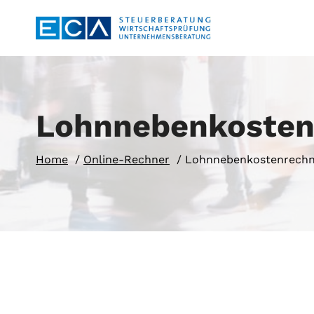
Zum
Inhalt
springen
Lohnnebenkosten
Home
Online-Rechner
Lohnnebenkostenrechn