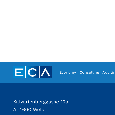
Economy | Consulting | Auditi
Kalvarienberggasse 10a
A-4600 Wels